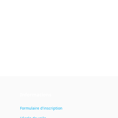
r très confirmé.
Informations
Formulaire d'inscription