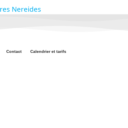
Contact
Calendrier et tarifs
du Monde
!