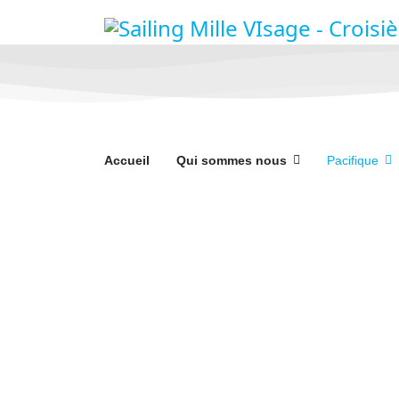
Accueil
Qui sommes nous
Pacifique
Destinations Tour 
Sailing Mille Visages - Tour du Monde 