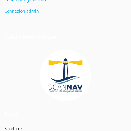
Connexion admin
Suivez Mille Visages
Links
Facebook