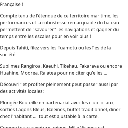
Française !
Compte tenu de l'étendue de ce territoire maritime, les
performances et la robustesse remarquable du bateau
permettent de "savourer" les navigations et gagner du
temps entre les escales pour en voir plus !
Depuis Tahiti, filez vers les Tuamotu ou les îles de la
société.
Sublimes Rangiroa, Kaeuhi, Tikehau, Fakarava ou encore
Huahine, Moorea, Raiatea pour ne citer qu'elles ...
Découvrir et profiter pleinement peut passer aussi par
des activités locales:
Plongée Bouteille en partenariat avec les club locaux,
sorties Lagons Bleus, Baleines, buffet traditionnel, diner
chez l'habitant … tout est ajustable à la carte.
Comme toute aventure unique, Mille Visages est