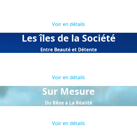
Les Tuamotu
Dates
Voir en détails
Les îles de la Société
Entre Beauté et Détente
Les îles de la Société
Dates
Voir en détails
Sur Mesure
Du Rêve à La Réalité
Sur Mesure
Voir en détails