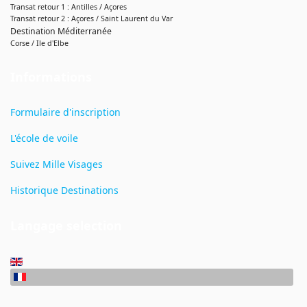
Transat retour 1 : Antilles / Açores
Transat retour 2 : Açores / Saint Laurent du Var
Destination Méditerranée
Corse / Ile d'Elbe
Informations
Formulaire d'inscription
L'école de voile
Suivez Mille Visages
Historique Destinations
Langage selection
Sélectionnez votre langue