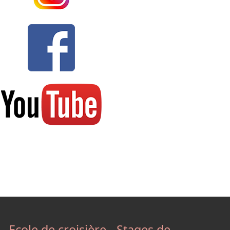
Ecole de croisière - Stages de