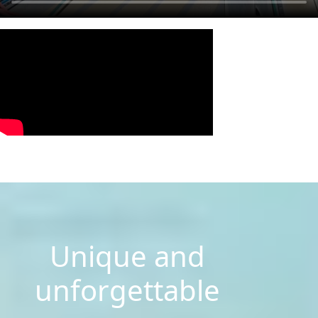
Unique and
unforgettable