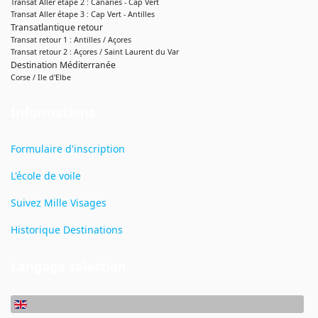
Transat Aller étape 2 : Canaries - Cap Vert
Transat Aller étape 3 : Cap Vert - Antilles
Transatlantique retour
Transat retour 1 : Antilles / Açores
Transat retour 2 : Açores / Saint Laurent du Var
Destination Méditerranée
Corse / Ile d'Elbe
Informations
Formulaire d'inscription
L'école de voile
Suivez Mille Visages
Historique Destinations
Langage selection
Select your language